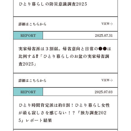
ひとり暮らしの防災意識調査2025
詳細はこちらから
VIEW
VIEW
REPORT
2025.07.31
実家帰省派は３割弱。帰省意向と日常の●●は
比例する⁉「ひとり暮らしのお盆の実家帰省調
査2025」
詳細はこちらから
VIEW
VIEW
REPORT
2025.07.03
ひとり時間肯定派は約8割！ひとり暮らし女性
が最も寂しさを感じない！？『独力調査202
5』レポート結果