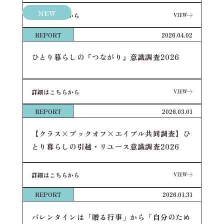
NEW
詳細はこちらから
VIEW
VIEW
REPORT
2026.04.02
ひとり暮らしの『つながり』意識調査2026
詳細はこちらから
VIEW
VIEW
REPORT
2026.03.01
【クラス×ブックオフ×エイブル共同調査】ひ
とり暮らしの引越・リユース意識調査2026
詳細はこちらから
VIEW
VIEW
REPORT
2026.01.31
バレンタインは「贈る行事」から「自分のため