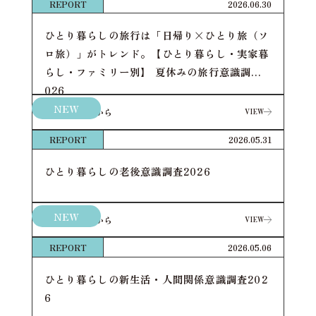
REPORT
2026.06.30
ひとり暮らしの旅行は「日帰り×ひとり旅（ソ
ロ旅）」がトレンド。【ひとり暮らし・実家暮
らし・ファミリー別】 夏休みの旅行意識調査2
026
NEW
詳細はこちらから
VIEW
VIEW
REPORT
2026.05.31
ひとり暮らしの老後意識調査2026
NEW
詳細はこちらから
VIEW
VIEW
REPORT
2026.05.06
ひとり暮らしの新生活・人間関係意識調査202
6